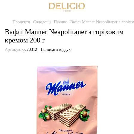
Продукти
Солодощі
Печиво
Вафлі Manner Neapolitaner з горіх
Вафлі Manner Neapolitaner з горіховим
кремом 200 г
Артикул:
6270312
Написати відгук