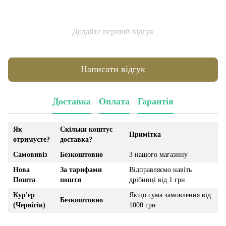
Додайте перший відгук
Написати відгук
Доставка
Оплата
Гарантія
Як
Скільки коштує
Примітка
отримуєте?
доставка?
Самовивіз
Безкоштовно
З нашого магазину
Нова
За тарифами
Відправляємо навіть
Пошта
пошти
дрібниці від 1 грн
Кур'єр
Якщо сума замовлення від
Безкоштовно
(Чернігів)
1000 грн