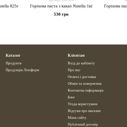
tella 825г
Горіхова паста з какао Nutella 1кг
Горіхова пас
530 грн
Каталог
Клієнтам
Продукти
Вхід до кабінету
Продукція Лізоформ
Про нас
Оплата і доставка
Обмін та повернення
Контактна інформація
Блог
Угода користувача
Відгуки про магазин
Мапа сайту
Публічний договір