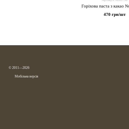
Горіхова паста з какао Nu
470 грн/шт
© 2011—2026
Мобільна версія