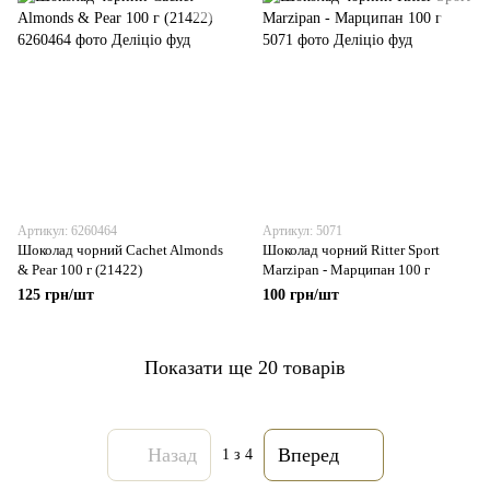
Артикул: 6260464
Артикул: 5071
Шоколад чорний Cachet Almonds
Шоколад чорний Ritter Sport
& Pear 100 г (21422)
Marzipan - Марципан 100 г
125 грн/шт
100 грн/шт
Показати ще 20 товарів
Назад
Вперед
1
з 4