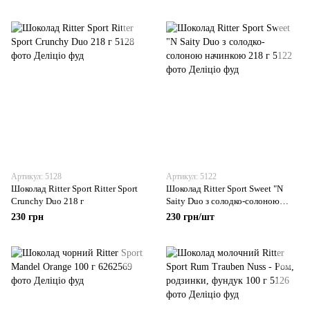
Артикул: 5128
Артикул: 5122
Шоколад Ritter Sport Ritter Sport
Шоколад Ritter Sport Sweet "N
Crunchy Duo 218 г
Saity Duo з солодко-солоною
начинкою 218 г
230 грн
230 грн/шт