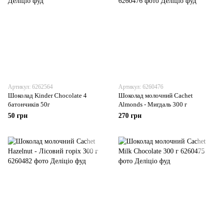
Артикул: 6262564
Артикул: 6260476
Шоколад Kinder Chocolate 4
Шоколад молочний Cachet
батончиків 50г
Almonds - Мигдаль 300 г
50 грн
270 грн