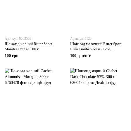
Артикул: 6262569
Артикул: 5126
Шоколад чорний Ritter Sport
Шоколад молочний Ritter Sport
Mandel Orange 100 г
Rum Trauben Nuss - Ром,
родзинки, фундук 100 г
100 грн
100 грн/шт