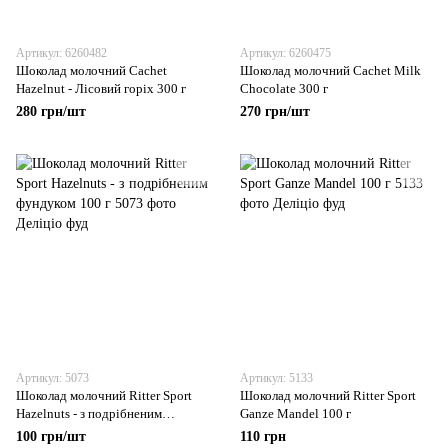
Артикул: 6260482
Артикул: 6260475
Шоколад молочний Cachet
Шоколад молочний Cachet Milk
Hazelnut - Лісовий горіх 300 г
Chocolate 300 г
280 грн/шт
270 грн/шт
Артикул: 5073
Артикул: 5133
Шоколад молочний Ritter Sport
Шоколад молочний Ritter Sport
Hazelnuts - з подрібненим
Ganze Mandel 100 г
фундуком 100 г
100 грн/шт
110 грн