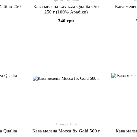
attino 250
Кава мелена Lavazza Qualita Oro
Кава мелен
250 г (100% Арабіки)
340 грн
Артикул: 4855
 Qualita
Кава мелена Mocca fix Gold 500 г
Кава меле