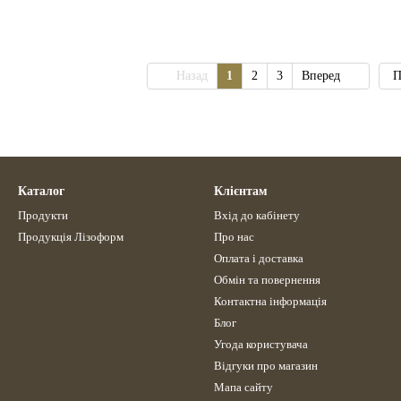
Назад
1
2
3
Вперед
П
Каталог
Клієнтам
Продукти
Вхід до кабінету
Продукція Лізоформ
Про нас
Оплата і доставка
Обмін та повернення
Контактна інформація
Блог
Угода користувача
Відгуки про магазин
Мапа сайту