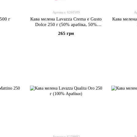
Артикул: 6260509
А
500 г
Кава мелена Lavazza Crema e Gusto
Кава мелена
Dolce 250 г (50% арабіка, 50%
робуста)
265 грн
Артикул: 6259982
А