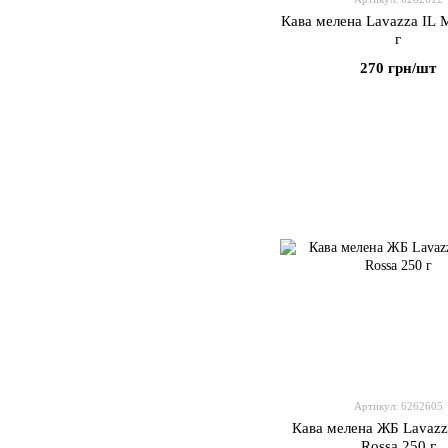
Кава мелена Lavazza IL M
г
270 грн/шт
Артикул: 6262605
Кава мелена ЖБ Lavazza
Rossa 250 г