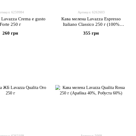
ртикул: 6259984
Артикул: 6262603
 Lavazza Crema e gusto
Кава мелена Lavazza Espresso
Forte 250 г
Italiano Classico 250 г (100%
Arabica)
260 грн
355 грн
ртикул: 6262109
Артикул: 5009