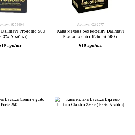
ртикул: 6259404
Артикул: 6262077
 Dallmayr Prodomo 500
Кава мелена без кофеїну Dallmayr
100% Арабіка)
Prodomo entcoffeiniert 500 г
510 грн/шт
610 грн/шт