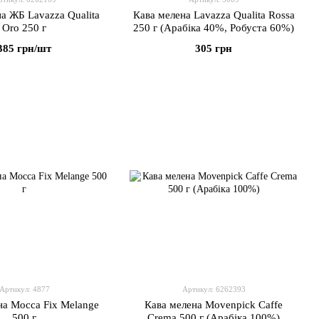
а ЖБ Lavazza Qualita
Кава мелена Lavazza Qualita Rossa
Oro 250 г
250 г (Арабіка 40%, Робуста 60%)
385 грн/шт
305 грн
Артикул: 4877
Артикул: 6262393
на Mocca Fix Melange
Кава мелена Movenpick Caffe
500 г
Crema 500 г (Арабіка 100%)