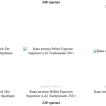
340 грн/шт
Артикул: 6262613
А
ck Der
Кава мелена Pellini Espresso
Кава ме
 Арабіки)
Superiore n.42 Tradizionale 250 г
220 грн/шт