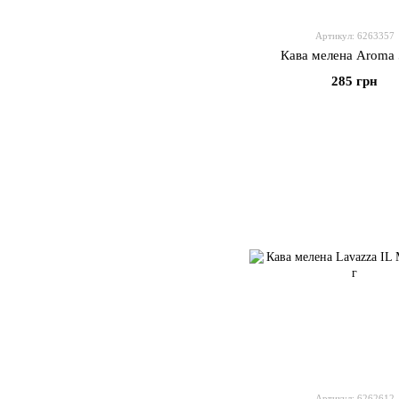
Артикул: 6263357
Кава мелена Aroma 
285 грн
Артикул: 6262612