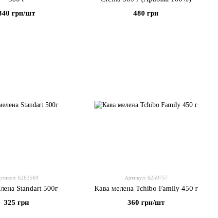
340 грн/шт
480 грн
ртикул: 6263569
Артикул: 6259757
лена Standart 500г
Кава мелена Tchibo Family 450 г
325 грн
360 грн/шт