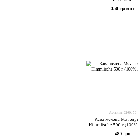
350 грн/шт
Артикул: 6260150
Кава мелена Movenpi
Himmlische 500 г (100%
480 грн