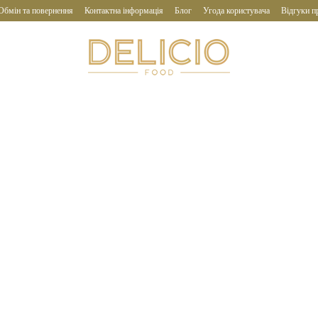
Обмін та повернення
Контактна інформація
Блог
Угода користувача
Відгуки п