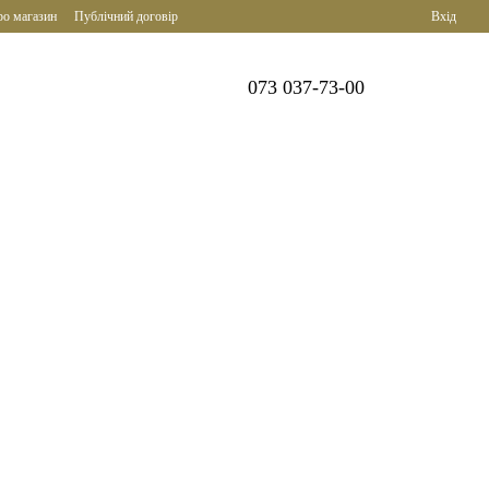
ро магазин
Публічний договір
Вхід
073 037-73-00