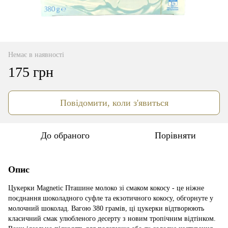
Немає в наявності
175 грн
Повідомити, коли з'явиться
До обраного
Порівняти
Опис
Цукерки Magnetic Пташине молоко зі смаком кокосу - це ніжне
поєднання шоколадного суфле та екзотичного кокосу, обгорнуте у
молочний шоколад. Вагою 380 грамів, ці цукерки відтворюють
класичний смак улюбленого десерту з новим тропічним відтінком.