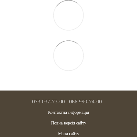
073 037-73-00
066 990-74-00
Контактна інформація
Повна версія сайту
Мапа сайту