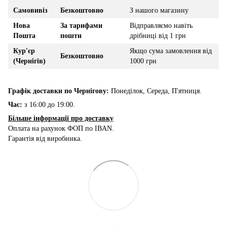
Самовивіз
Безкоштовно
З нашого магазину
Нова
За тарифами
Відправляємо навіть
Пошта
пошти
дрібниці від 1 грн
Кур'єр
Якщо сума замовлення від
Безкоштовно
(Чернігів)
1000 грн
Графік доставки по Чернігову:
Понеділок, Середа, П'ятниця.
Час:
з 16:00 до 19:00.
Більше інформації про доставку
Оплата на рахунок ФОП по IBAN.
Гарантія від виробника.