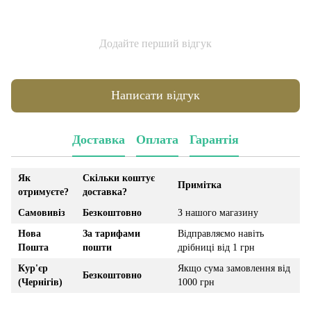
Додайте перший відгук
Написати відгук
Доставка
Оплата
Гарантія
Як
Скільки коштує
Примітка
отримуєте?
доставка?
Самовивіз
Безкоштовно
З нашого магазину
Нова
За тарифами
Відправляємо навіть
Пошта
пошти
дрібниці від 1 грн
Кур'єр
Якщо сума замовлення від
Безкоштовно
(Чернігів)
1000 грн