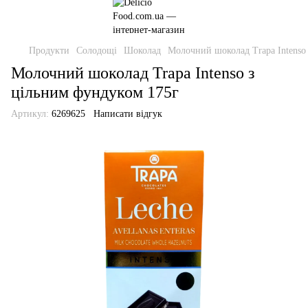
Продукти
Солодощі
Шоколад
Молочний шоколад Trapa Intenso
Молочний шоколад Trapa Intenso з
цільним фундуком 175г
Артикул:
6269625
Написати відгук