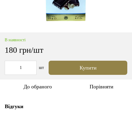
В наявності
180 грн/шт
Купити
шт
До обраного
Порівняти
Відгуки