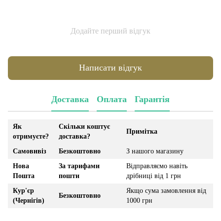
Додайте перший відгук
Написати відгук
Доставка
Оплата
Гарантія
Як
Скільки коштує
Примітка
отримуєте?
доставка?
Самовивіз
Безкоштовно
З нашого магазину
Нова
За тарифами
Відправляємо навіть
Пошта
пошти
дрібниці від 1 грн
Кур'єр
Якщо сума замовлення від
Безкоштовно
(Чернігів)
1000 грн