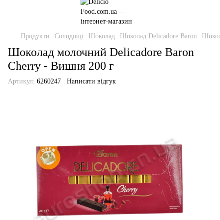
Продукти
Солодощі
Шоколад
Шоколад Delicadore Baron
Шокол
Шоколад молочний Delicadore Baron
Cherry - Вишня 200 г
Артикул:
6260247
Написати відгук