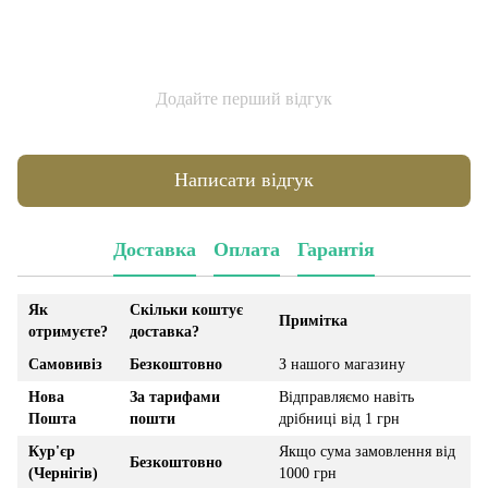
Додайте перший відгук
Написати відгук
Доставка
Оплата
Гарантія
Як
Скільки коштує
Примітка
отримуєте?
доставка?
Самовивіз
Безкоштовно
З нашого магазину
Нова
За тарифами
Відправляємо навіть
Пошта
пошти
дрібниці від 1 грн
Кур'єр
Якщо сума замовлення від
Безкоштовно
(Чернігів)
1000 грн