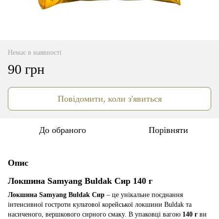
Немає в наявності
90 грн
Повідомити, коли з'явиться
До обраного
Порівняти
Опис
Локшина Samyang Buldak Сир 140 г
Локшина Samyang Buldak Сир
– це унікальне поєднання
інтенсивної гостроти культової корейської локшини Buldak та
насиченого, вершкового сирного смаку. В упаковці вагою
140 г
ви