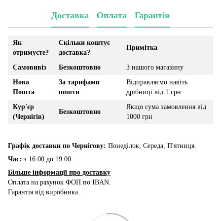
Доставка
Оплата
Гарантія
Як
Скільки коштує
Примітка
отримуєте?
доставка?
Самовивіз
Безкоштовно
З нашого магазину
Нова
За тарифами
Відправляємо навіть
Пошта
пошти
дрібниці від 1 грн
Кур'єр
Якщо сума замовлення від
Безкоштовно
(Чернігів)
1000 грн
Графік доставки по Чернігову:
Понеділок, Середа, П'ятниця.
Час:
з 16:00 до 19:00.
Більше інформації про доставку
Оплата на рахунок ФОП по IBAN.
Гарантія від виробника.