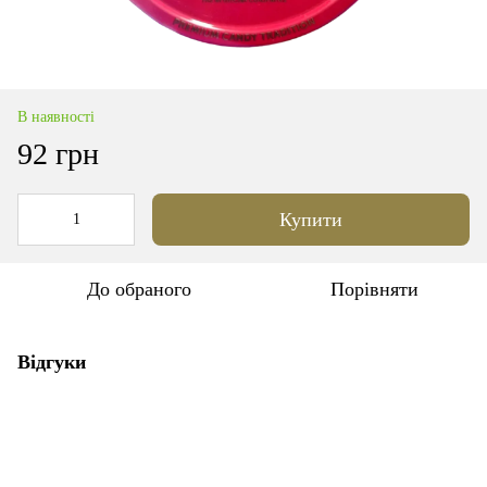
В наявності
92 грн
Купити
До обраного
Порівняти
Відгуки