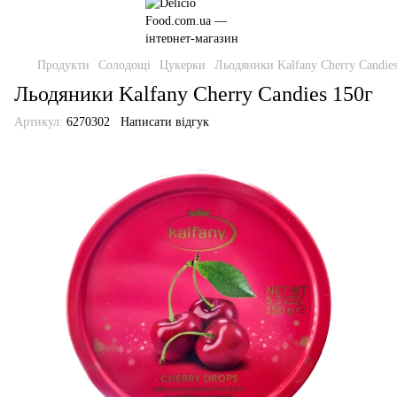
Продукти
Солодощі
Цукерки
Льодяники Kalfany Cherry Candies
Льодяники Kalfany Cherry Candies 150г
Артикул:
6270302
Написати відгук