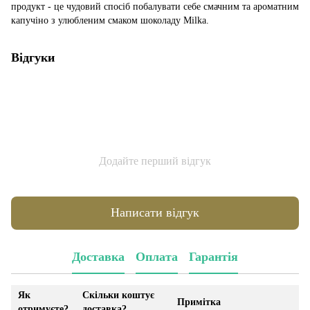
продукт - це чудовий спосіб побалувати себе смачним та ароматним
капучіно з улюбленим смаком шоколаду Milka.
Відгуки
Додайте перший відгук
Написати відгук
Доставка
Оплата
Гарантія
Як
Скільки коштує
Примітка
отримуєте?
доставка?