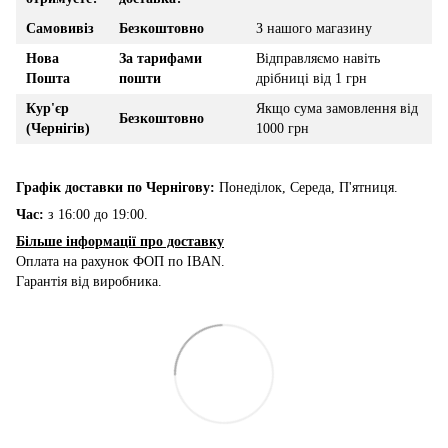
Самовивіз
Безкоштовно
З нашого магазину
Нова
За тарифами
Відправляємо навіть
Пошта
пошти
дрібниці від 1 грн
Кур'єр
Якщо сума замовлення від
Безкоштовно
(Чернігів)
1000 грн
Графік доставки по Чернігову:
Понеділок, Середа, П'ятниця.
Час:
з 16:00 до 19:00.
Більше інформації про доставку
Оплата на рахунок ФОП по IBAN.
Гарантія від виробника.