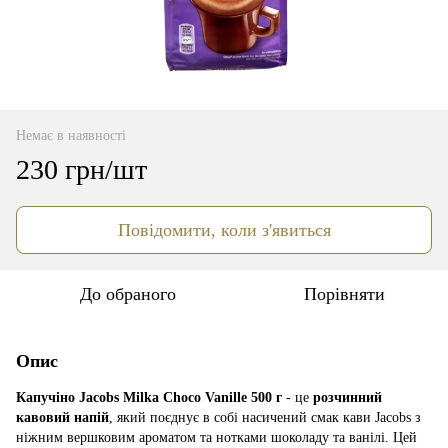
Немає в наявності
230 грн/шт
Повідомити, коли з'явиться
До обраного
Порівняти
Опис
Капучіно Jacobs Milka Choco Vanille 500 г
- це
розчинний
кавовий напій
, який поєднує в собі насичений смак кави Jacobs з
ніжним вершковим ароматом та нотками шоколаду та ванілі. Цей