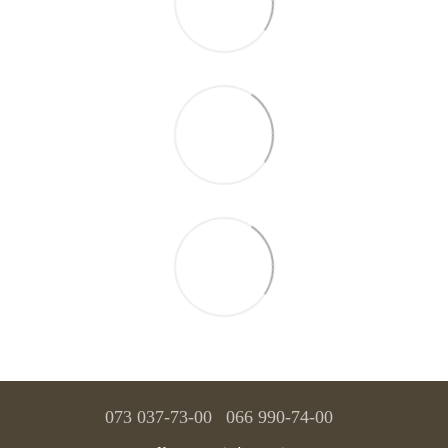
073 037-73-00
066 990-74-00