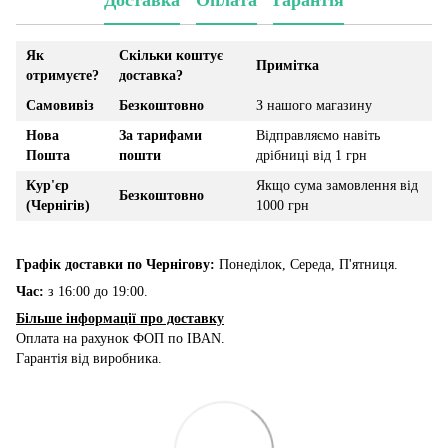
Доставка
Оплата
Гарантія
Як
Скільки коштує
Примітка
отримуєте?
доставка?
Самовивіз
Безкоштовно
З нашого магазину
Нова
За тарифами
Відправляємо навіть
Пошта
пошти
дрібниці від 1 грн
Кур'єр
Якщо сума замовлення від
Безкоштовно
(Чернігів)
1000 грн
Графік доставки по Чернігову:
Понеділок, Середа, П'ятниця.
Час:
з 16:00 до 19:00.
Більше інформації про доставку
Оплата на рахунок ФОП по IBAN.
Гарантія від виробника.