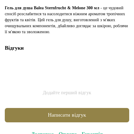
Гель для душа Balea Sternfrucht & Melone 300 мл
- це чудовий
спосіб розслабитися та насолодитися ніжним ароматом тропічних
фруктів та квітів. Цей гель для душу, виготовлений з м'яких
очищувальних компонентів, дбайливо доглядає за шкірою, роблячи
її м'якою та зволоженою.
Відгуки
Додайте перший відгук
Написати відгук