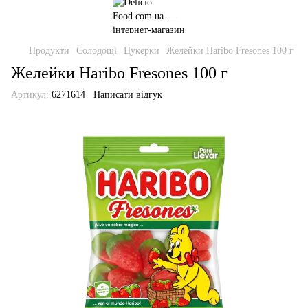
Продукти
Солодощі
Цукерки
Желейки Haribo Fresones 100 г
Желейки Haribo Fresones 100 г
Артикул:
6271614
Написати відгук