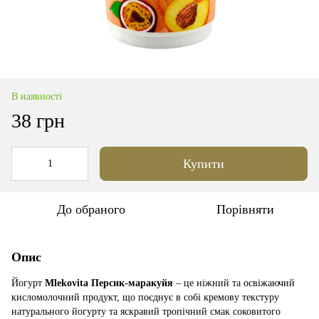
В наявності
38 грн
Купити
До обраного
Порівняти
Опис
Йогурт
Mlekovita Персик-маракуйя
– це ніжний та освіжаючий
кисломолочний продукт, що поєднує в собі кремову текстуру
натурального йогурту та яскравий тропічний смак соковитого