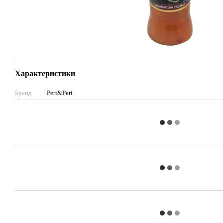
Характеристики
Бренд
Peri&Peri