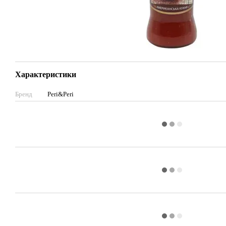
Характеристики
Бренд
Peri&Peri