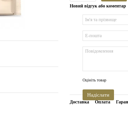
Новий відгук або коментар
Оцініть товар
Надіслати
Доставка
Оплата
Гаран