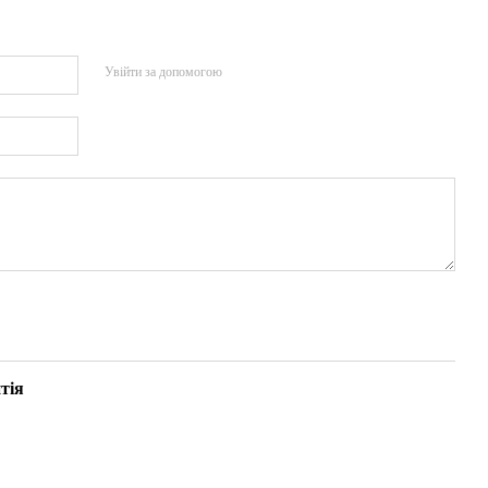
Увійти за допомогою
тія