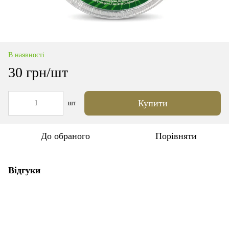
В наявності
30 грн/шт
Купити
шт
До обраного
Порівняти
Відгуки