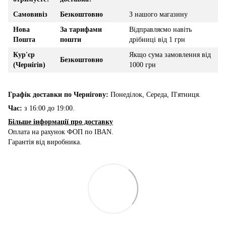
Самовивіз
Безкоштовно
З нашого магазину
Нова
За тарифами
Відправляємо навіть
Пошта
пошти
дрібниці від 1 грн
Кур'єр
Якщо сума замовлення від
Безкоштовно
(Чернігів)
1000 грн
Графік доставки по Чернігову:
Понеділок, Середа, П'ятниця.
Час:
з 16:00 до 19:00.
Більше інформації про доставку
Оплата на рахунок ФОП по IBAN.
Гарантія від виробника.