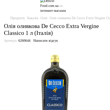
Продукти
Бакалія
Олія
Олія оливкова De Cecco Extra Vergine Clas
Олія оливкова De Cecco Extra Vergine
Classico 1 л (Італія)
Артикул:
6260644
Написати відгук