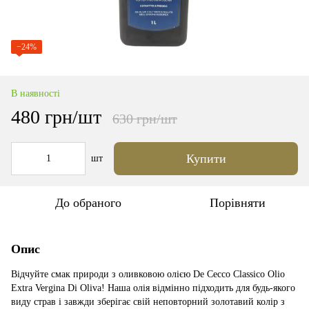
−24%
В наявності
480 грн/шт
630 грн/шт
Купити
шт
До обраного
Порівняти
Опис
Відчуйте смак природи з оливковою олією De Cecco Classico Olio
Extra Vergina Di Oliva! Наша олія відмінно підходить для будь-якого
виду страв і завжди зберігає свій неповторний золотавий колір з