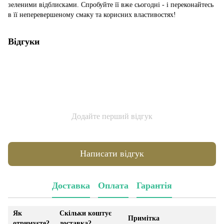
зеленими відблисками. Спробуйте її вже сьогодні - і переконайтесь
в її неперевершеному смаку та корисних властивостях!
Відгуки
Додайте перший відгук
Написати відгук
Доставка
Оплата
Гарантія
Як
Скільки коштує
Примітка
отримуєте?
доставка?