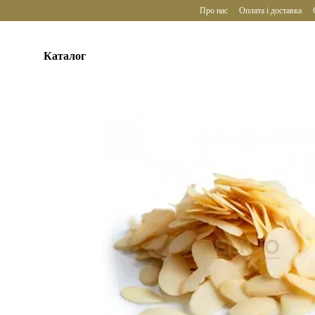
Перейти до основного контенту
Про нас
Оплата і доставка
Каталог