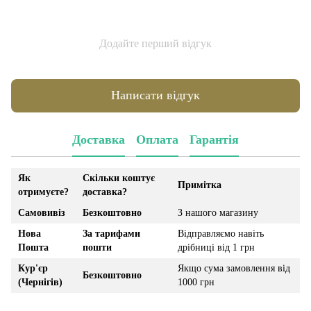
Додайте перший відгук
Написати відгук
Доставка
Оплата
Гарантія
Як
Скільки коштує
Примітка
отримуєте?
доставка?
Самовивіз
Безкоштовно
З нашого магазину
Нова
За тарифами
Відправляємо навіть
Пошта
пошти
дрібниці від 1 грн
Кур'єр
Якщо сума замовлення від
Безкоштовно
(Чернігів)
1000 грн