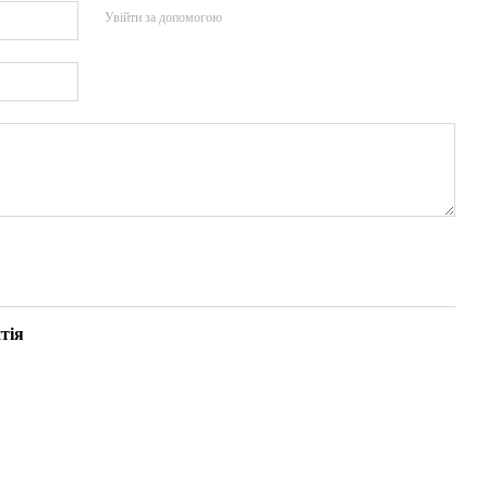
Увійти за допомогою
тія