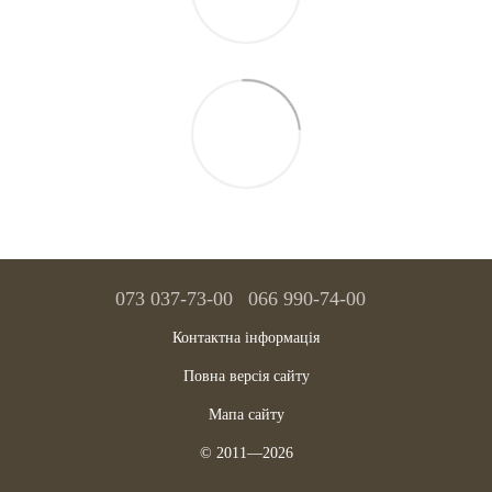
073 037-73-00
066 990-74-00
Контактна інформація
Повна версія сайту
Мапа сайту
© 2011—2026