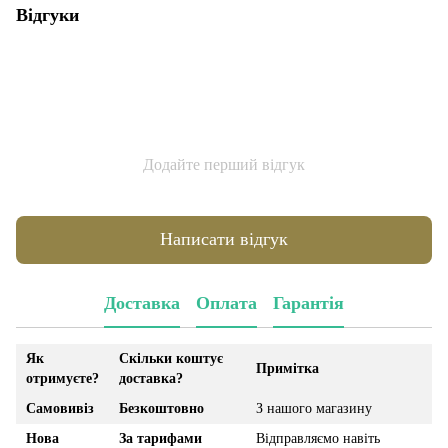
Відгуки
Додайте перший відгук
Написати відгук
Доставка
Оплата
Гарантія
Як
Скільки коштує
Примітка
отримуєте?
доставка?
Самовивіз
Безкоштовно
З нашого магазину
Нова
За тарифами
Відправляємо навіть