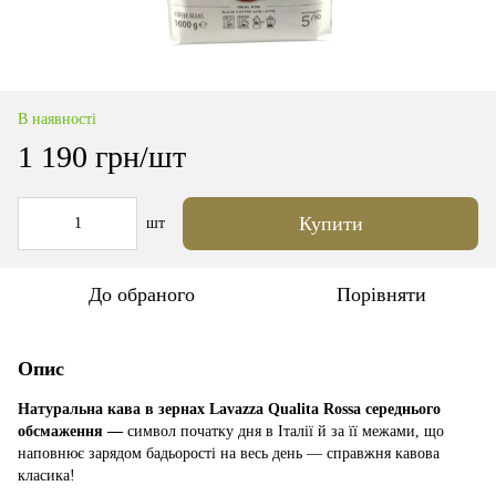
В наявності
1 190 грн/шт
Купити
шт
До обраного
Порівняти
Опис
Натуральна кава в зернах Lavazza Qualita Rossa середнього
обсмаження —
символ початку дня в Італії й за її межами, що
наповнює зарядом бадьорості на весь день — справжня кавова
класика!