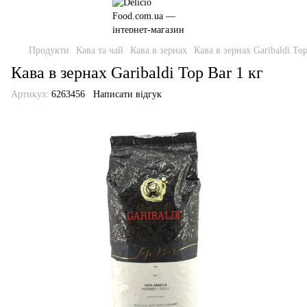
Продукти
Кава та чай
Кава в зернах
Кава в зернах Garibaldi Top
Кава в зернах Garibaldi Top Bar 1 кг
Артикул:
6263456
Написати відгук