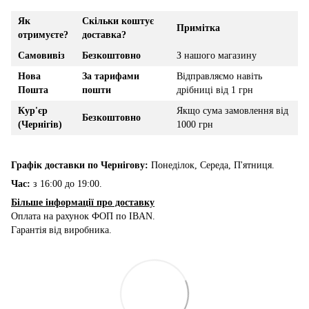
Як
Скільки коштує
Примітка
отримуєте?
доставка?
Самовивіз
Безкоштовно
З нашого магазину
Нова
За тарифами
Відправляємо навіть
Пошта
пошти
дрібниці від 1 грн
Кур'єр
Якщо сума замовлення від
Безкоштовно
(Чернігів)
1000 грн
Графік доставки по Чернігову:
Понеділок, Середа, П'ятниця.
Час:
з 16:00 до 19:00.
Більше інформації про доставку
Оплата на рахунок ФОП по IBAN.
Гарантія від виробника.