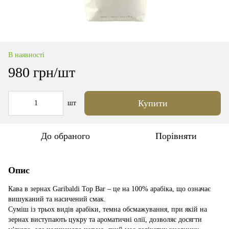
В наявності
980 грн/шт
Купити
шт
До обраного
Порівняти
Опис
Кава в зернах Garibaldi Top Bar – це на 100% арабіка, що означає
вишуканий та насичений смак.
Суміш із трьох видів арабіки, темна обсмажування, при якій на
зернах виступають цукру та ароматичні олії, дозволяє досягти