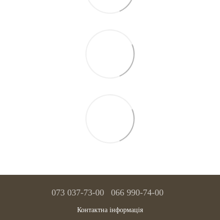
073 037-73-00
066 990-74-00
Контактна інформація