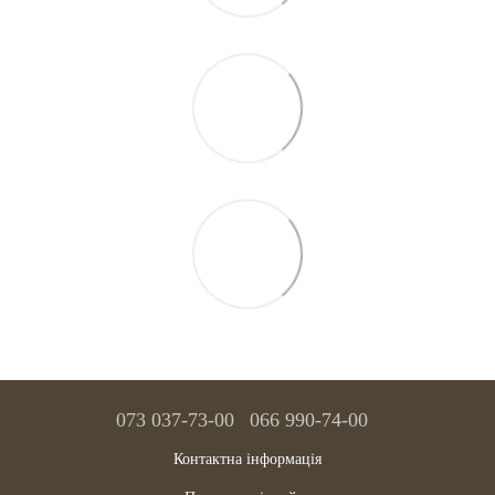
073 037-73-00
066 990-74-00
Контактна інформація