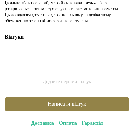
Ідеально збалансований, м'який смак кави Lavazza Dolce
розкривається нотками сухофруктів та оксамитовим ароматом.
Цього вдалося досягти завдяки повільному та делікатному
обсмаженню зерен світло-середнього ступеня.
Відгуки
Додайте перший відгук
Написати відгук
Доставка
Оплата
Гарантія