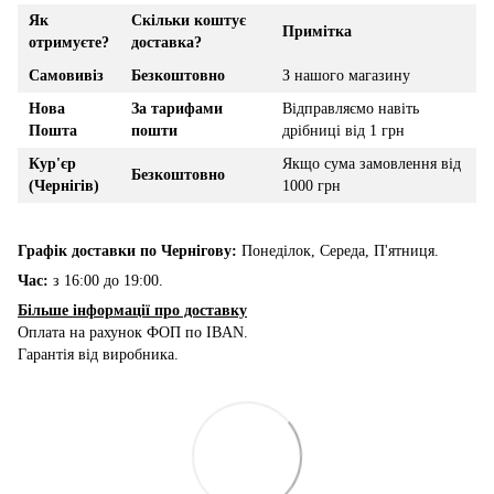
Як
Скільки коштує
Примітка
отримуєте?
доставка?
Самовивіз
Безкоштовно
З нашого магазину
Нова
За тарифами
Відправляємо навіть
Пошта
пошти
дрібниці від 1 грн
Кур'єр
Якщо сума замовлення від
Безкоштовно
(Чернігів)
1000 грн
Графік доставки по Чернігову:
Понеділок, Середа, П'ятниця.
Час:
з 16:00 до 19:00.
Більше інформації про доставку
Оплата на рахунок ФОП по IBAN.
Гарантія від виробника.