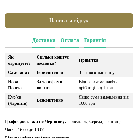
Написати відгук
Доставка
Оплата
Гарантія
Як
Скільки коштує
Примітка
отримуєте?
доставка?
Самовивіз
Безкоштовно
З нашого магазину
Нова
За тарифами
Відправляємо навіть
Пошта
пошти
дрібниці від 1 грн
Кур'єр
Якщо сума замовлення від
Безкоштовно
(Чернігів)
1000 грн
Графік доставки по Чернігову:
Понеділок, Середа, П'ятниця.
Час:
з 16:00 до 19:00.