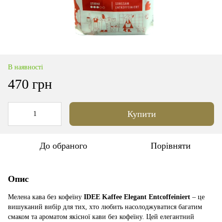
В наявності
470 грн
Купити
До обраного
Порівняти
Опис
Мелена кава без кофеїну
IDEE Kaffee Elegant Entcoffeiniert
– це
вишуканий вибір для тих, хто любить насолоджуватися багатим
смаком та ароматом якісної кави без кофеїну. Цей елегантний