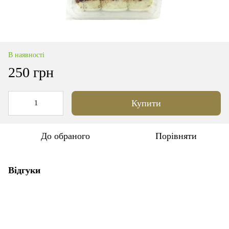
В наявності
250 грн
Купити
До обраного
Порівняти
Відгуки