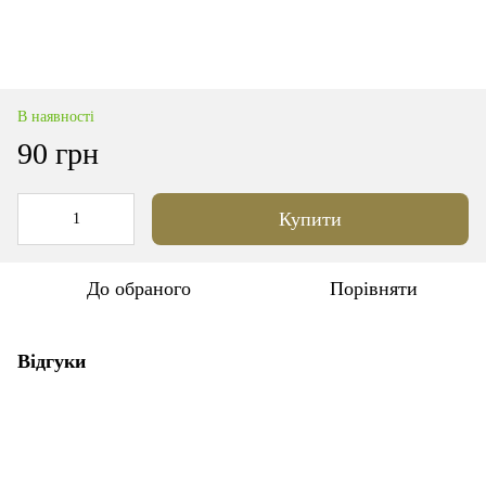
В наявності
90 грн
Купити
До обраного
Порівняти
Відгуки