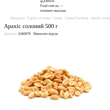
Продукти
Горіхи та снеки
Снеки
Снеки Euroshop
Арахіс солон
Арахіс солоний 500 г
Артикул:
6260978
Написати відгук