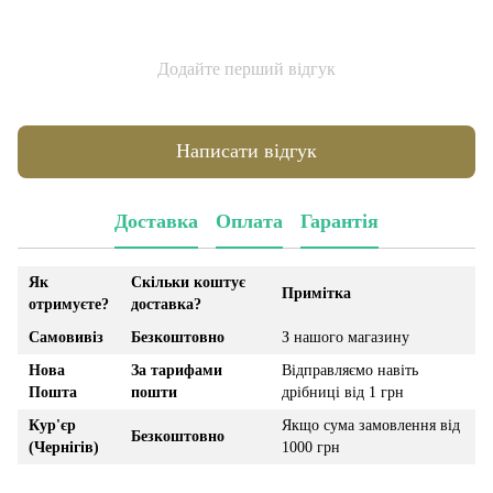
Додайте перший відгук
Написати відгук
Доставка
Оплата
Гарантія
Як
Скільки коштує
Примітка
отримуєте?
доставка?
Самовивіз
Безкоштовно
З нашого магазину
Нова
За тарифами
Відправляємо навіть
Пошта
пошти
дрібниці від 1 грн
Кур'єр
Якщо сума замовлення від
Безкоштовно
(Чернігів)
1000 грн