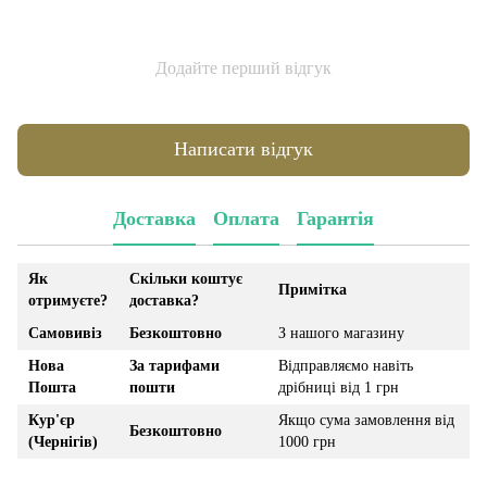
Додайте перший відгук
Написати відгук
Доставка
Оплата
Гарантія
Як
Скільки коштує
Примітка
отримуєте?
доставка?
Самовивіз
Безкоштовно
З нашого магазину
Нова
За тарифами
Відправляємо навіть
Пошта
пошти
дрібниці від 1 грн
Кур'єр
Якщо сума замовлення від
Безкоштовно
(Чернігів)
1000 грн